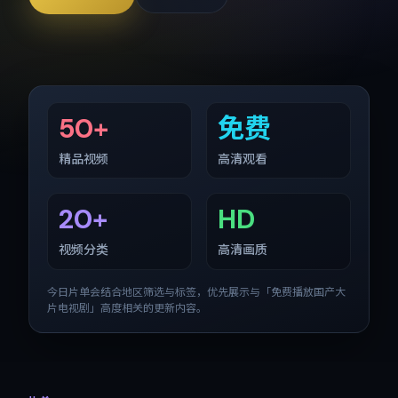
50+
免费
精品视频
高清观看
20+
HD
视频分类
高清画质
今日片单会结合地区筛选与标签，优先展示与「
免费播放国产大
片电视剧
」高度相关的更新内容。