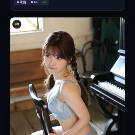
#家庭
#4K
+
3
CN